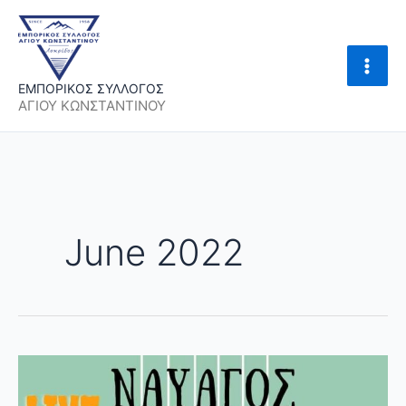
Skip
to
content
ΕΜΠΟΡΙΚΟΣ ΣΥΛΛΟΓΟΣ
ΑΓΙΟΥ ΚΩΝΣΤΑΝΤΙΝΟΥ
June 2022
Ναυαγός
πειρατής