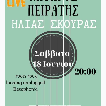
‘Αγιος
Κωνσταντίνος