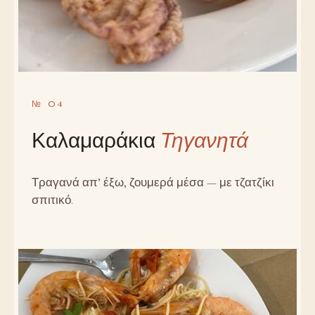
№ 04
Καλαμαράκια
Τηγανητά
Τραγανά απ’ έξω, ζουμερά μέσα — με τζατζίκι
σπιτικό.