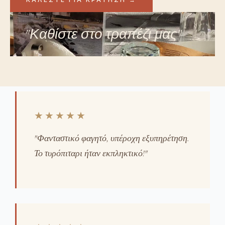
"Καθίστε στο τραπέζι μας"
★★★★★
"Φανταστικό φαγητό, υπέροχη εξυπηρέτηση.
Το τυρόπιταρι ήταν εκπληκτικό!"