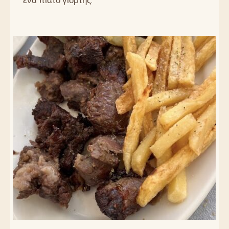
ένα πιάτο γιορτής.