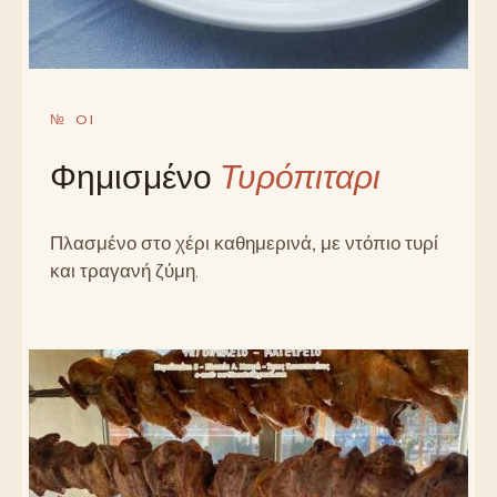
№ 01
Φημισμένο
Τυρόπιταρι
Πλασμένο στο χέρι καθημερινά, με ντόπιο τυρί
και τραγανή ζύμη.