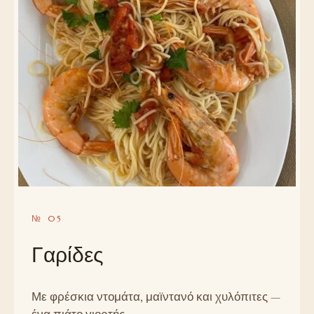
№ 05
Γαρίδες
Με φρέσκια ντομάτα, μαϊντανό και χυλόπιτες —