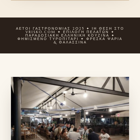
ΑΕΤΟΙ ΓΑΣΤΡΟΝΟΜΙΑΣ 2025 ✦ 1Η ΘΕΣΗ ΣΤΟ
VRISKO.COM ✦ ΕΠΙΛΟΓΗ ΠΕΛΑΤΩΝ ✦
ΠΑΡΑΔΟΣΙΑΚΗ ΕΛΛΗΝΙΚΗ ΚΟΥΖΙΝΑ ✦
ΦΗΜΙΣΜΕΝΟ ΤΥΡΟΠΙΤΑΡΙ ✦ ΦΡΕΣΚΑ ΨΑΡΙΑ
& ΘΑΛΑΣΣΙΝΑ