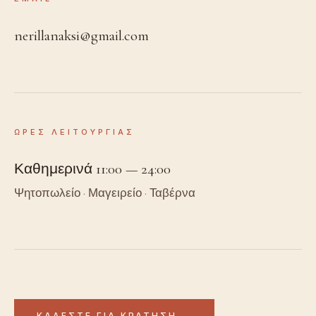
nerillanaksi@gmail.com
ΩΡΕΣ ΛΕΙΤΟΥΡΓΙΑΣ
Καθημερινά 11:00 — 24:00
Ψητοπωλείο · Μαγειρείο · Ταβέρνα
ΚΑΛΕΣΤΕ ΓΙΑ ΚΡΑΤΗΣΗ →